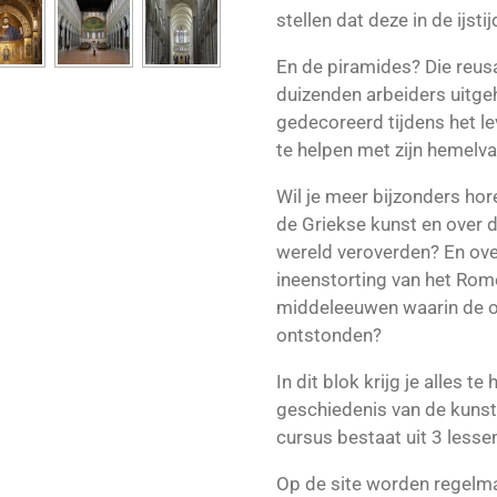
stellen dat deze in de ijst
En de piramides? Die reu
duizenden arbeiders uitge
gedecoreerd tijdens het l
te helpen met zijn hemelva
Wil je meer bijzonders hor
de Griekse kunst en over 
wereld veroverden? En ove
ineenstorting van het Rome
middeleeuwen waarin de 
ontstonden?
In dit blok krijg je alles te
geschiedenis van de kunst
cursus bestaat uit 3 lessen
Op de site worden regelm