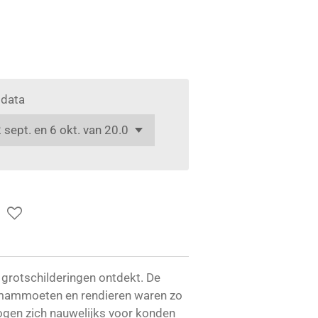
sdata
grotschilderingen ontdekt. De
 mammoeten en rendieren waren zo
ogen zich nauwelijks voor konden