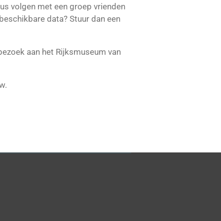
sus volgen met een groep vrienden
e beschikbare data? Stuur dan een
en bezoek aan het Rijksmuseum van
w.