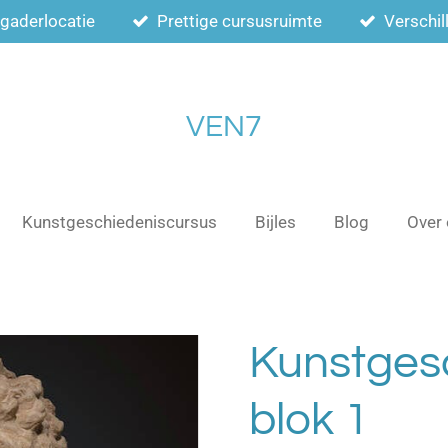
rgaderlocatie
Prettige cursusruimte
Verschi
VEN7
Kunstgeschiedeniscursus
Bijles
Blog
Over
Kunstges
blok 1