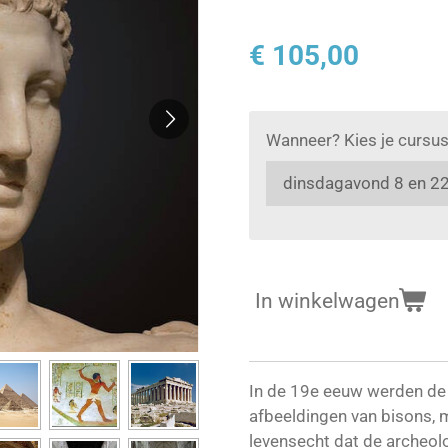
€ 105,00
Wanneer? Kies je cursu
In winkelwagen
In de 19e eeuw werden de 
afbeeldingen van bisons,
levensecht dat de archeol