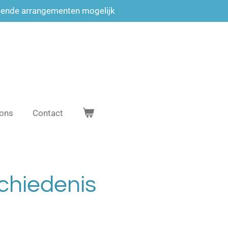
llende arrangementen mogelijk
 ons
Contact
chiedenis