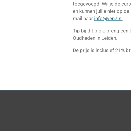
toegevoegd. Wil je de cur
en kunnen jullie niet op d
mail naar
info@ven7.nl
Tip bij dit blok: breng e
Oudheden in Leiden.
De prijs is inclusief 21% bt